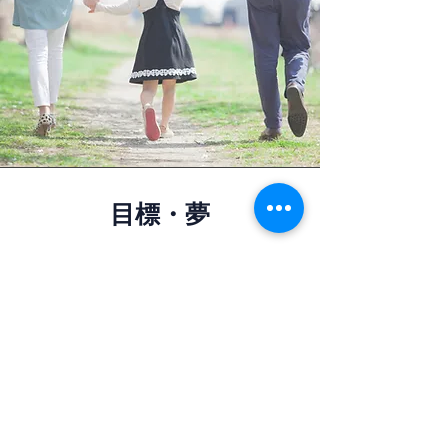
目標・夢
・顧客に感謝され、地域に必要とされ、同
業者にも信頼される存在になる。
・個人が最大限に能力を発揮できる、自由
で明るい会社になる。
・「大人になったらこの仕事をしたい」
と、子どもたちに言ってもらえるような職
業にする。